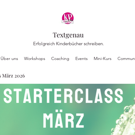
Textgenau
Erfolgreich Kinderbücher schreiben.
Über uns
Workshops
Coaching
Events
Mini-Kurs
Communi
s März 2026