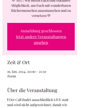
💛 NEU! Wir bieten Euch eine exklusive
Möglichkeit, um Euch mit wunderbaren
Büchermenschen auszutauschen und zu
vernetzen 💛
Anmeldung geschlossen
Jetzt andere Veranstaltungen
ansehen
Zeit & Ort
19. Jan. 2024, 20:00 – 21:30
Zoom
Über die Veranstaltung
❗️ Der Call findet ausschließlich LIVE statt 
und wird nicht aufgezeichnet, damit wir 