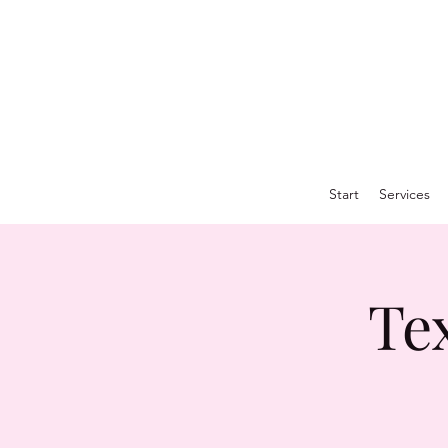
Start
Services
Te