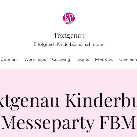
Textgenau
Erfolgreich Kinderbücher schreiben.
Über uns
Workshops
Coaching
Events
Mini-Kurs
Communi
xtgenau Kinderb
Messeparty FBM