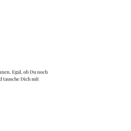
nnen. Egal, ob Du noch 
d tausche Dich mit 