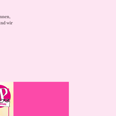
nnen,
ind wir