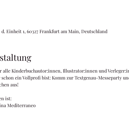
 d. Einheit 1, 60327 Frankfurt am Main, Deutschland
staltung
 alle Kinderbuchautor:innen, Illustrator:innen und Verleger:i
 schon ein Vollprofi bist: Komm zur Textgenau-Messeparty un
hen aus!
n ist:
cina Mediterraneo