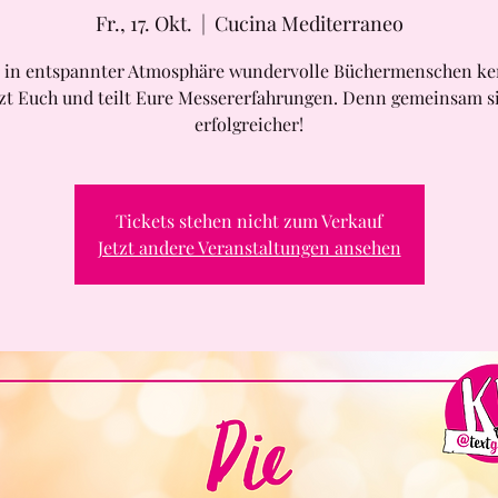
Fr., 17. Okt.
  |  
Cucina Mediterraneo
 in entspannter Atmosphäre wundervolle Büchermenschen ke
zt Euch und teilt Eure Messererfahrungen. Denn gemeinsam s
erfolgreicher!
Tickets stehen nicht zum Verkauf
Jetzt andere Veranstaltungen ansehen