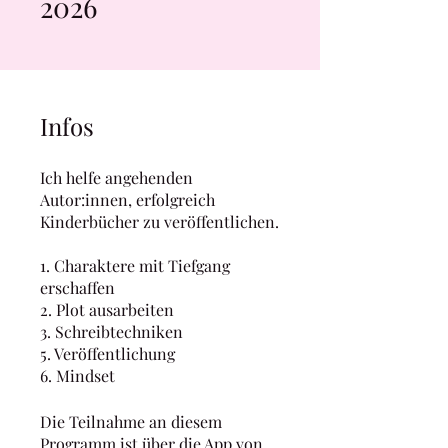
2026
Infos
Ich helfe angehenden
Autor:innen, erfolgreich
Kinderbücher zu veröffentlichen.
1. Charaktere mit Tiefgang
erschaffen
2. Plot ausarbeiten
3. Schreibtechniken
5. Veröffentlichung
6. Mindset
Die Teilnahme an diesem
Programm ist über die App von