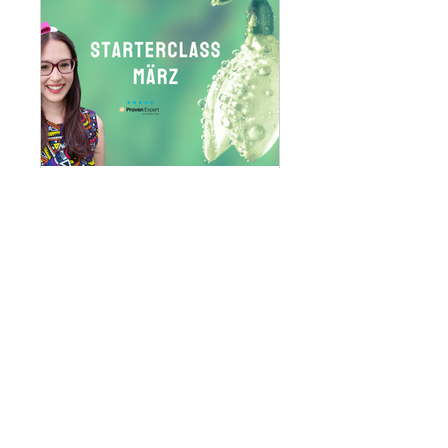
Starterclass März 2026
Privat
•
4 Mitglieder
Teilen