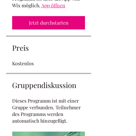
Wix möglich.
App öffnen
Jetzt durchstarten
Preis
Kostenlos
Gruppendiskussion
Dieses Programm ist mit einer
Gruppe verbunden. Teilnehmer
des Programms werden
automatisch hinzugefügt.